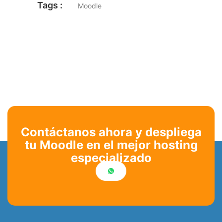
Tags :
Moodle
Contáctanos ahora y despliega
tu Moodle en el mejor hosting
especializado