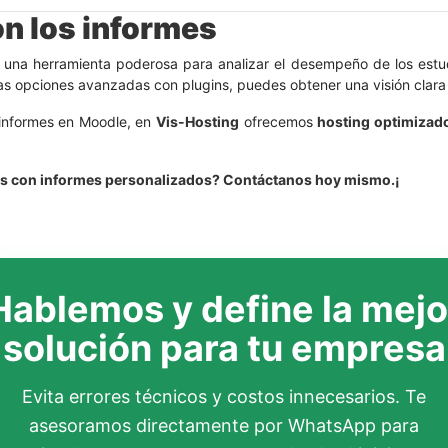
n los informes
una herramienta poderosa para analizar el desempeño de los estudi
s opciones avanzadas con plugins, puedes obtener una visión clara d
 informes en Moodle, en
Vis-Hosting
ofrecemos
hosting optimizad
✨
rsos con informes personalizados? Contáctanos hoy mismo.¡
Hablemos y define la mejo
solución para tu empresa
Evita errores técnicos y costos innecesarios. Te
asesoramos directamente por WhatsApp para