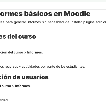
formes básicos en Moodle
s para generar informes sin necesidad de instalar plugins adicio
es del curso
ción del curso
>
Informes
.
os recursos y actividades por parte de los estudiantes.
ción de usuarios
l curso
>
Informes
.
ividad.