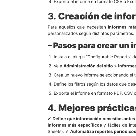
Exporta el informe en formato CSV o Excel
3.
Creación de info
Para aquellos que necesitan
informes más
personalizados según distintos parámetros.
– Pasos para crear un 
Instala el plugin “Configurable Reports” 
Ve a
Administración del sitio
>
Informe
Crea un nuevo informe seleccionando el ti
Define los filtros según los datos que des
Exporta el informe en formato PDF, CSV o
4.
Mejores práctica
✔
Define qué información necesitas antes
informes más específicos
y fáciles de int
Sheets). ✔
Automatiza reportes periódico