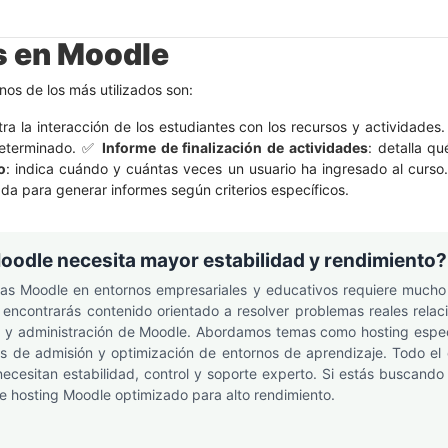
s en Moodle
nos de los más utilizados son:
tra la interacción de los estudiantes con los recursos y actividade
 determinado. ✅
Informe de finalización de actividades
: detalla q
o
: indica cuándo y cuántas veces un usuario ha ingresado al curs
da para generar informes según criterios específicos.
oodle necesita mayor estabilidad y rendimiento?
mas Moodle en entornos empresariales y educativos requiere mucho
 encontrarás contenido orientado a resolver problemas reales rela
d y administración de Moodle. Abordamos temas como hosting espec
 de admisión y optimización de entornos de aprendizaje. Todo el
ecesitan estabilidad, control y soporte experto. Si estás buscando 
de hosting Moodle optimizado para alto rendimiento.