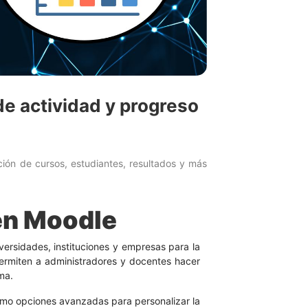
e actividad y progreso
ción de cursos, estudiantes, resultados y más
en Moodle
ersidades, instituciones y empresas para la
rmiten a administradores y docentes hacer
ma.
omo opciones avanzadas para personalizar la