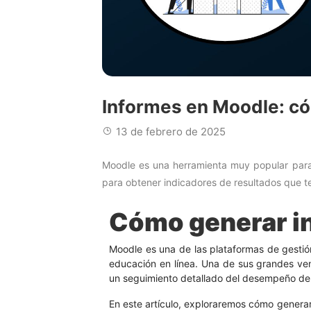
Informes en Moodle: có
13 de febrero de 2025
Moodle es una herramienta muy popular para l
para obtener indicadores de resultados que t
Cómo generar i
Moodle es una de las plataformas de gestió
educación en línea. Una de sus grandes ven
un seguimiento detallado del desempeño de lo
En este artículo, exploraremos cómo genera