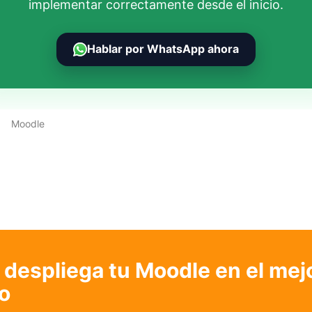
implementar correctamente desde el inicio.
Hablar por WhatsApp ahora
Moodle
despliega tu Moodle en el mej
o