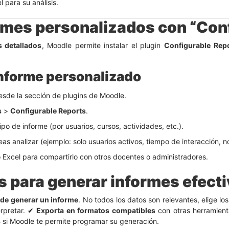
 para su análisis.
rmes personalizados con “Con
 detallados
, Moodle permite instalar el plugin
Configurable Rep
informe personalizado
desde la sección de plugins de Moodle.
s
>
Configurable Reports
.
po de informe (por usuarios, cursos, actividades, etc.).
eas analizar (ejemplo: solo usuarios activos, tiempo de interacción, no
 Excel para compartirlo con otros docentes o administradores.
s para generar informes efect
 de generar un informe
. No todos los datos son relevantes, elige lo
erpretar. ✔
Exporta en formatos compatibles
con otras herramient
s
si Moodle te permite programar su generación.