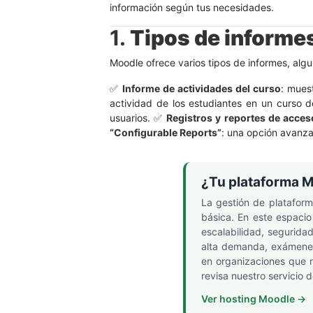
información según tus necesidades.
1.
Tipos de informe
Moodle ofrece varios tipos de informes, algu
✅
Informe de actividades del curso
: mues
actividad de los estudiantes en un curso
usuarios. ✅
Registros y reportes de acces
“Configurable Reports”
: una opción avanza
¿Tu plataforma M
La gestión de platafor
básica. En este espacio
escalabilidad, segurida
alta demanda, exámenes
en organizaciones que n
revisa nuestro servicio 
Ver hosting Moodle →