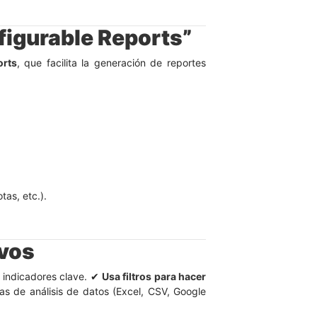
figurable Reports”
orts
, que facilita la generación de reportes
tas, etc.).
ivos
s indicadores clave. ✔
Usa filtros para hacer
as de análisis de datos (Excel, CSV, Google