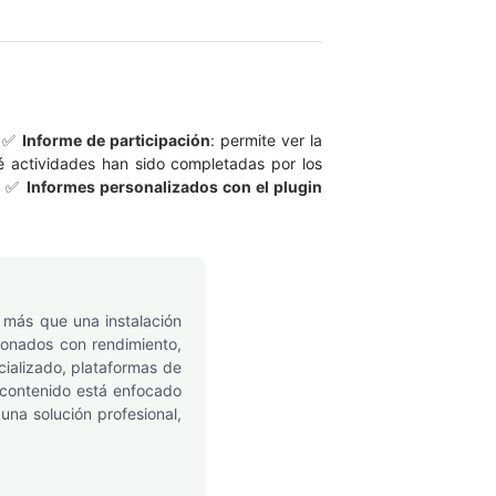
s. ✅
Informe de participación
: permite ver la
ué actividades han sido completadas por los
o. ✅
Informes personalizados con el plugin
 más que una instalación
cionados con rendimiento,
ializado, plataformas de
 contenido está enfocado
una solución profesional,