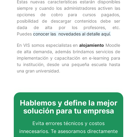
Estas nuevas características estarán disponibles
siempre y cuando los administradores activen las
opciones de cobro para cursos pagados,
posibilidad de descargar contenidos debe ser
dada de alta por los profesores, etc.
Puedes
conocer las novedades al detalle aquí.
En VIS somos especialistas en
alojamiento
Moodle
de alta demanda
, además brindamos servicios de
implementación y capacitación en e-learning para
tu institución, desde una pequeña escuela hasta
una gran universidad.
Hablemos y define la mejor
solución para tu empresa
Evita errores técnicos y costos
innecesarios. Te asesoramos directamente