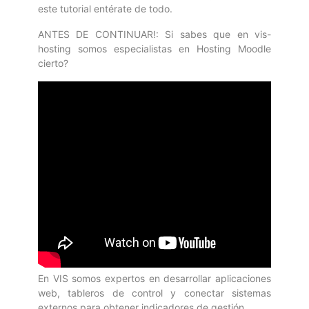
este tutorial entérate de todo.
ANTES DE CONTINUAR!: Si sabes que en vis-
hosting somos especialistas en
Hosting Moodle
cierto?
En VIS somos expertos en desarrollar aplicaciones
web, tableros de control y conectar sistemas
externos para obtener indicadores de gestión.