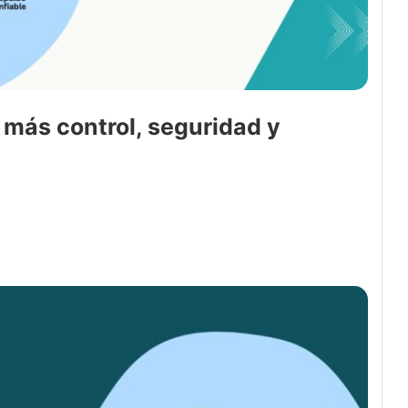
 más control, seguridad y