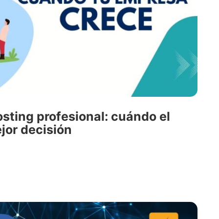
osting profesional: cuándo el
ejor decisión