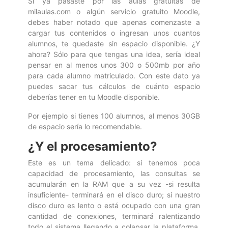
Si ya pasaste por las aulas gratuitas de
milaulas.com o algún servicio gratuito Moodle,
debes haber notado que apenas comenzaste a
cargar tus contenidos o ingresan unos cuantos
alumnos, te quedaste sin espacio disponible. ¿Y
ahora? Sólo para que tengas una idea, sería ideal
pensar en al menos unos 300 o 500mb por año
para cada alumno matriculado. Con este dato ya
puedes sacar tus cálculos de cuánto espacio
deberías tener en tu Moodle disponible.
Por ejemplo si tienes 100 alumnos, al menos 30GB
de espacio sería lo recomendable.
¿Y el procesamiento?
Este es un tema delicado: si tenemos poca
capacidad de procesamiento, las consultas se
acumularán en la RAM que a su vez -si resulta
insuficiente- terminará en el disco duro; si nuestro
disco duro es lento o está ocupado con una gran
cantidad de conexiones, terminará ralentizando
todo el sistema llegando a colapsar la plataforma.