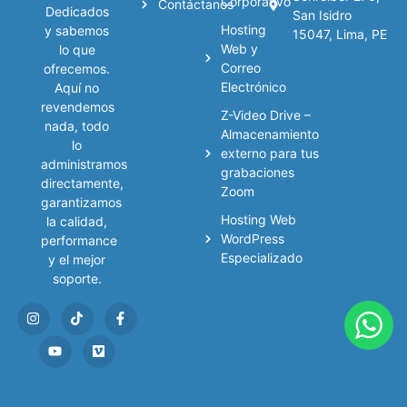
Corporativo
Contáctanos
Dedicados
San Isidro
Hosting
y sabemos
15047, Lima, PE
Web y
lo que
Correo
ofrecemos.
Electrónico
Aquí no
revendemos
Z-Video Drive –
nada, todo
Almacenamiento
lo
externo para tus
administramos
grabaciones
directamente,
Zoom
garantizamos
Hosting Web
la calidad,
WordPress
performance
Especializado
y el mejor
soporte.