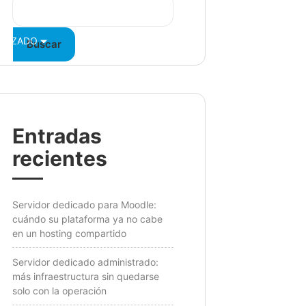
VANZADO
BLOG
CONTÁCTANOS
Buscar
Entradas
recientes
Servidor dedicado para Moodle:
cuándo su plataforma ya no cabe
en un hosting compartido
Servidor dedicado administrado:
más infraestructura sin quedarse
solo con la operación