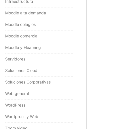
Infraestructura
Moodle alta demanda
Moodle colegios
Moodle comercial
Moodle y Elearning
Servidores
Soluciones Cloud
Soluciones Corporativas
Web general
WordPress
Wordpress y Web
Zoom video