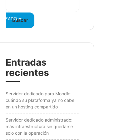
VANZADO
BLOG
CONTÁCTANOS
Buscar
Entradas
recientes
Servidor dedicado para Moodle:
cuándo su plataforma ya no cabe
en un hosting compartido
Servidor dedicado administrado:
más infraestructura sin quedarse
solo con la operación