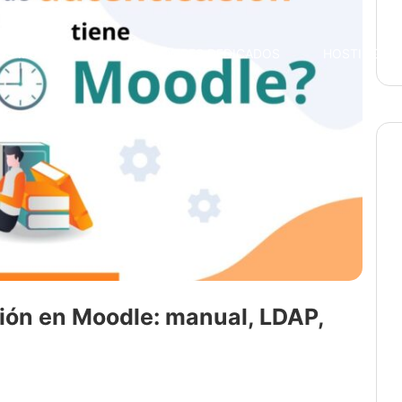
OS MOODLE
SERVIDORES DEDICADOS
HOSTING A
ión en Moodle: manual, LDAP,