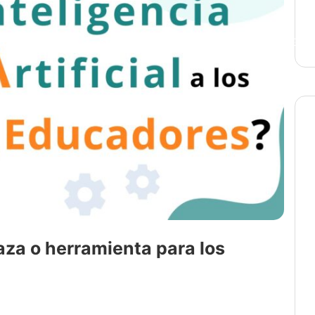
OS MOODLE
SERVIDORES DEDICADOS
HOSTING A
za o herramienta para los