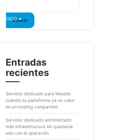
VANZADO
BLOG
CONTÁCTANOS
Buscar
Entradas
recientes
Servidor dedicado para Moodle:
cuándo su plataforma ya no cabe
en un hosting compartido
Servidor dedicado administrado:
más infraestructura sin quedarse
solo con la operación